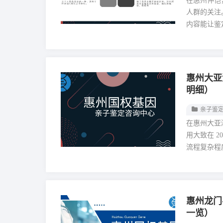
在惠州仲恺
人群的关注
内容能让鉴定
惠州大亚
明细）
亲子鉴
在惠州大亚
用大致在 2
流程复杂程度
惠州龙门
一览）