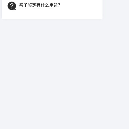
亲子鉴定有什么用途？