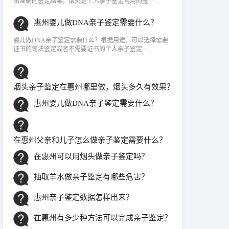
出准确的鉴定结果，烟头是个人亲子鉴定常用的鉴···...
惠州婴儿做DNA亲子鉴定需要什么？
婴儿做DNA亲子鉴定需要什么？根据用途，可以选择需要
证书的司法鉴定或者不需要证书的个人亲子鉴定···...
烟头亲子鉴定在惠州哪里做，烟头多久有效果？
惠州婴儿做DNA亲子鉴定需要什么？
在惠州父亲和儿子怎么做亲子鉴定需要什么？
在惠州可以用烟头做亲子鉴定吗？
抽取羊水做亲子鉴定有哪些危害？
惠州亲子鉴定数据怎样出来？
在惠州有多少种方法可以完成亲子鉴定？