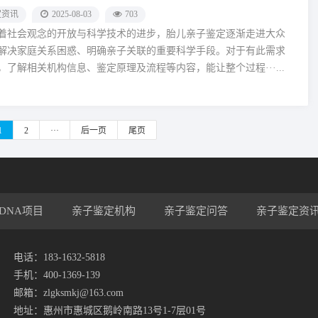
定资讯
2025-08-03
703
着社会观念的开放与科学技术的进步，胎儿亲子鉴定逐渐走进大众
解决家庭关系困惑、明确亲子关联的重要科学手段。对于有此需求
，了解相关机构信息、鉴定原理及流程等内容，能让整个过程···...
1
2
···
后一页
尾页
DNA项目
亲子鉴定机构
亲子鉴定问答
亲子鉴定资
电话：183-1632-5818
手机：400-1369-139
邮箱：zlgksmkj@163.com
地址：惠州市惠城区鹅岭南路13号1-7层01号