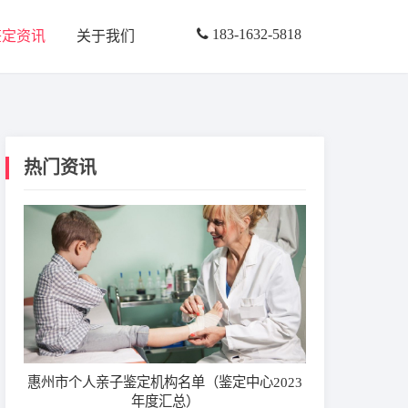
183-1632-5818
鉴定资讯
关于我们
热门资讯
惠州市个人亲子鉴定机构名单（鉴定中心2023
年度汇总）