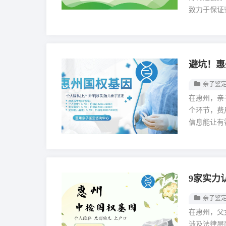
致力于保证鉴
避坑！惠
亲子鉴
在惠州，亲
个环节，费
信息能让有
9家实力
亲子鉴
在惠州，父
涉及法律层