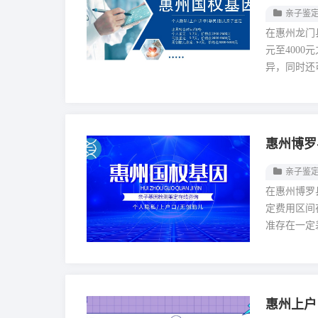
亲子鉴
在惠州龙门
元至400
异，同时还可
惠州博罗
亲子鉴
在惠州博罗
定费用区间在
准存在一定差
惠州上户