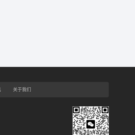
讯
关于我们