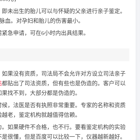
，即未出生的胎儿可以与怀疑的父亲进行亲子鉴定。
静脉血。对孕妇和胎儿的伤害最小。
需紧急申请，可在6小时内出具结果。
。如果没有资质，司法局不会允许对方设立司法亲子
站
都贴出了司法资质，但有些也是伪造的。客户可以
如果找不到，大部分都是伪造的。
时候，法医是否有执照非常重要。专家的名称和资质
验越老，鉴定机构就越值得信赖。
力。如果硬件不合格，也不行。要看鉴定机构的实验
不是很懂，但是百度可以比较一下，仪器越新越好。