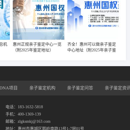
总机
惠州正规亲子鉴定中心一览
齐全！惠州可以做亲子鉴定
（附2025年鉴定地址）
中心地址（附2025年亲子鉴
定地址）
DNA项目
亲子鉴定机构
亲子鉴定问答
亲子鉴定资
电话：183-1632-5818
手机：400-1369-139
邮箱：zlgksmkj@163.com
地址：惠州市惠城区鹅岭南路13号1-7层01号