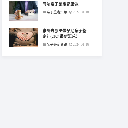
司法亲子鉴定哪里做
亲子鉴定资讯
2024-01-18
惠州去哪里做孕期亲子鉴
定？(2024最新汇总）
亲子鉴定资讯
2024-01-16