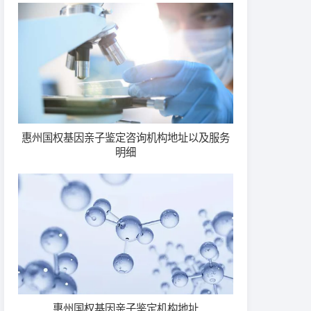
惠州国权基因亲子鉴定咨询机构地址以及服务
明细
惠州国权基因亲子鉴定机构地址