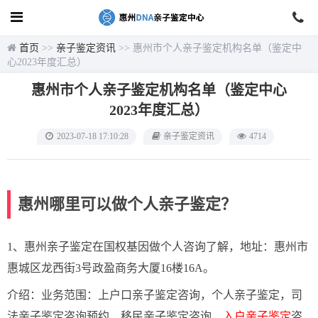
首页
>>
亲子鉴定资讯
>> 惠州市个人亲子鉴定机构名单（鉴定中
心2023年度汇总）
惠州市个人亲子鉴定机构名单（鉴定中心
2023年度汇总）
2023-07-18 17:10:28
亲子鉴定资讯
4714
惠州哪里可以做个人亲子鉴定？
1、惠州亲子鉴定在国权基因做个人咨询了解，地址：惠州市
惠城区龙西街3号政盈商务大厦16楼16A。
介绍：业务范围：上户口亲子鉴定咨询，个人亲子鉴定，司
法亲子鉴定咨询预约，移民亲子鉴定咨询，
入户亲子鉴定
咨