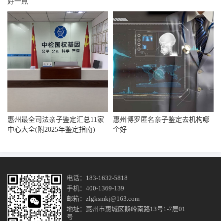
好一点
惠州最全司法亲子鉴定汇总11家
惠州博罗匿名亲子鉴定去机构哪
中心大全(附2025年鉴定指南)
个好
电话：183-1632-5818
手机：400-1369-139
邮箱：zlgksmkj@163.com
地址：惠州市惠城区鹅岭南路13号1-7层01
号