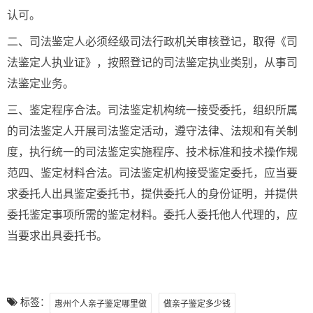
认可。
二、司法鉴定人必须经级司法行政机关审核登记，取得《司
法鉴定人执业证》，按照登记的司法鉴定执业类别，从事司
法鉴定业务。
三、鉴定程序合法。司法鉴定机构统一接受委托，组织所属
的司法鉴定人开展司法鉴定活动，遵守法律、法规和有关制
度，执行统一的司法鉴定实施程序、技术标准和技术操作规
范四、鉴定材料合法。司法鉴定机构接受鉴定委托，应当要
求委托人出具鉴定委托书，提供委托人的身份证明，并提供
委托鉴定事项所需的鉴定材料。委托人委托他人代理的，应
当要求出具委托书。
标签：
惠州个人亲子鉴定哪里做
做亲子鉴定多少钱