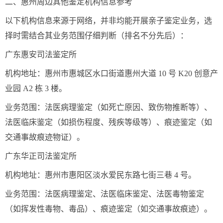
二、惠州周边其他鉴定机构信息参考
以下机构信息来源于网络，并非均能开展亲子鉴定业务，选
择时需结合其业务范围仔细判断（排名不分先后）：
广东惠安司法鉴定所
机构地址：惠州市惠城区水口街道惠州大道 10 号 K20 创意产
业园 A2 栋 3 楼。
业务范围：法医病理鉴定（如死亡原因、致伤物推断等）、
法医临床鉴定（如损伤程度、残疾等级等）、痕迹鉴定（如
交通事故痕迹物证）。
广东华正司法鉴定所
机构地址：惠州市惠阳区淡水爱民东路七街三巷 4 号。
业务范围：法医病理鉴定、法医临床鉴定、法医毒物鉴定
（如挥发性毒物、毒品）、痕迹鉴定（如交通事故痕迹）。