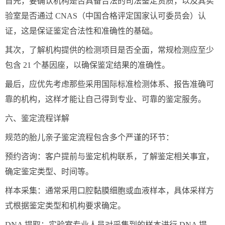
首先，要确认机构是否具备合法的司法鉴定资质，以及其实
验室是否通过 CNAS（中国合格评定国家认可委员会）认
证，这是保证鉴定合法性和准确性的基础。
其次，了解机构提供的检测项目是否全面，常规检测应至少
包含 21 个基因座，以确保鉴定结果的准确性。
最后，应优先考虑那些采用国际标准检测体系、报告准确可
靠的机构，这样才能让自己得到专业、可靠的鉴定服务。
六、鉴定流程详解
规范的胎儿亲子鉴定流程包含多个严谨的环节：
预约咨询：客户提前与鉴定机构联系，了解鉴定相关事宜，
确定鉴定类型、时间等。
样本采集：通常采用口腔黏膜细胞或血液样本，具体采样方
式根据鉴定类型和机构要求确定。
DNA 提取：实验室专业人员对采集到的样本进行 DNA 提