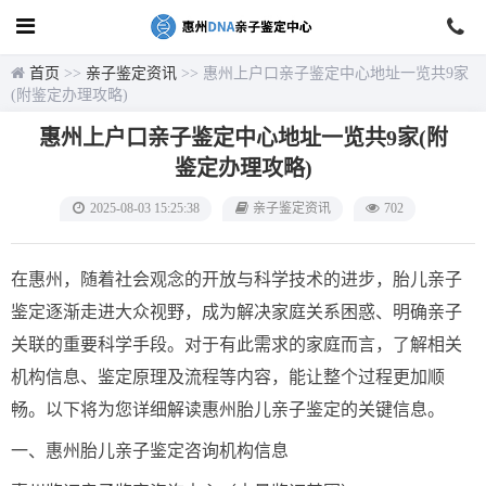
首页
>>
亲子鉴定资讯
>> 惠州上户口亲子鉴定中心地址一览共9家
(附鉴定办理攻略)
惠州上户口亲子鉴定中心地址一览共9家(附
鉴定办理攻略)
2025-08-03 15:25:38
亲子鉴定资讯
702
在惠州，随着社会观念的开放与科学技术的进步，胎儿亲子
鉴定逐渐走进大众视野，成为解决家庭关系困惑、明确亲子
关联的重要科学手段。对于有此需求的家庭而言，了解相关
机构信息、鉴定原理及流程等内容，能让整个过程更加顺
畅。以下将为您详细解读惠州胎儿亲子鉴定的关键信息。
一、惠州胎儿亲子鉴定咨询机构信息