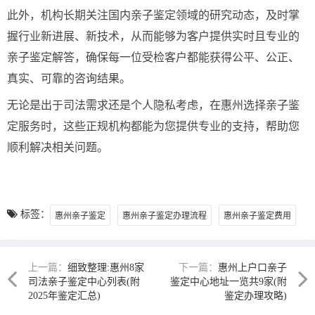
此外，机构长期关注国内亲子鉴定领域的研究动态，及时掌
握行业新进展、新技术，从而能够为客户提供实时且专业的
亲子鉴定解答，确保每一位受检客户都能获得公平、公正、
真实、可靠的咨询结果。
无论是出于司法需求还是个人隐私考虑，在惠州选择亲子鉴
定服务时，这些正规机构都能为您提供专业的支持，帮助您
顺利解决相关问题。
标签：
惠州亲子鉴定
惠州亲子鉴定办理流程
惠州亲子鉴定费用
上一篇：
细致整理:惠州8家
下一篇：
惠州上户口亲子
司法亲子鉴定中心列表(附
鉴定中心地址一览共9家(附
2025年鉴定汇总)
鉴定办理攻略)