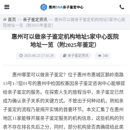
首页
>>
亲子鉴定资讯
>> 惠州可以做亲子鉴定机构地址5家中心医
院地址一览（附2025年鉴定）
惠州可以做亲子鉴定机构地址5家中心医院
地址一览（附2025年鉴定）
2025-06-23 17:41:29
亲子鉴定资讯
348
惠州哪里可以做亲子鉴定？位于惠州市惠城区鹅岭南路
13号1-7层01号的惠州中检国权基因亲子鉴定咨询中心能够提
给亲子鉴定的服务。在探索人生的旅程当中，亲子鉴定已然
成为确认亲子关系的关键方式。不管出于何种动机，熟知亲
子鉴定的流程乃是揭开实情的首要环节。本文汇集了在惠州
地区11家能够开展亲子鉴定服务的机构信息，这些机构的列
表不存在排名先后之分，同时，部分机构是否真确提给此类