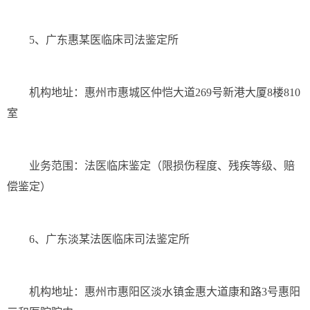
5、广东惠某医临床司法鉴定所
机构地址：惠州市惠城区仲恺大道269号新港大厦8楼810
室
业务范围：法医临床鉴定（限损伤程度、残疾等级、赔
偿鉴定）
6、广东淡某法医临床司法鉴定所
机构地址：惠州市惠阳区淡水镇金惠大道康和路3号惠阳