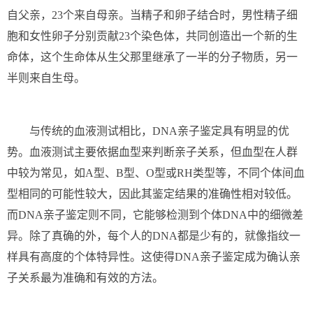
自父亲，23个来自母亲。当精子和卵子结合时，男性精子细
胞和女性卵子分别贡献23个染色体，共同创造出一个新的生
命体，这个生命体从生父那里继承了一半的分子物质，另一
半则来自生母。
与传统的血液测试相比，DNA亲子鉴定具有明显的优
势。血液测试主要依据血型来判断亲子关系，但血型在人群
中较为常见，如A型、B型、O型或RH类型等，不同个体间血
型相同的可能性较大，因此其鉴定结果的准确性相对较低。
而DNA亲子鉴定则不同，它能够检测到个体DNA中的细微差
异。除了真确的外，每个人的DNA都是少有的，就像指纹一
样具有高度的个体特异性。这使得DNA亲子鉴定成为确认亲
子关系最为准确和有效的方法。