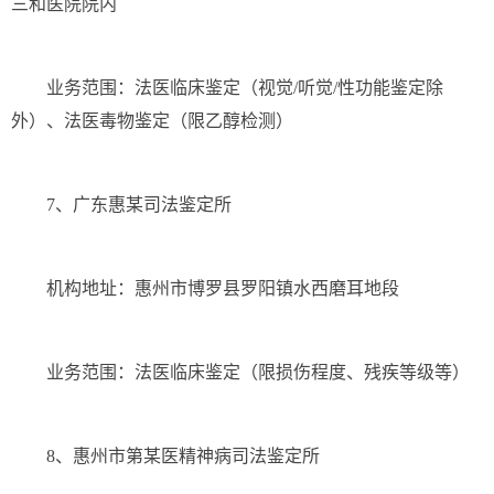
三和医院院内
业务范围：法医临床鉴定（视觉/听觉/性功能鉴定除
外）、法医毒物鉴定（限乙醇检测）
7、广东惠某司法鉴定所
机构地址：惠州市博罗县罗阳镇水西磨耳地段
业务范围：法医临床鉴定（限损伤程度、残疾等级等）
8、惠州市第某医精神病司法鉴定所