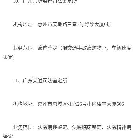
10、广东某标痕迹司法鉴定所
机构地址：惠州市麦地路三巷2号粤欣大厦9层
业务范围：痕迹鉴定（限交通事故痕迹物证、车辆速度
鉴定）
11、广东某道司法鉴定所
机构地址：惠州市惠城区江北26号小区盛丰大厦506
业务范围：法医病理鉴定、法医临床鉴定、法医精神病
鉴定