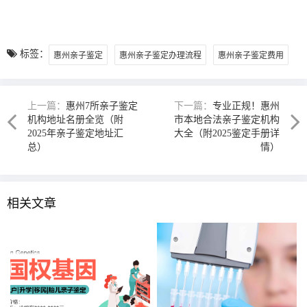
标签：
惠州亲子鉴定
惠州亲子鉴定办理流程
惠州亲子鉴定费用
上一篇：
惠州7所亲子鉴定
下一篇：
专业正规！惠州
机构地址名册全览（附
市本地合法亲子鉴定机构
2025年亲子鉴定地址汇
大全（附2025鉴定手册详
总）
情）
相关文章