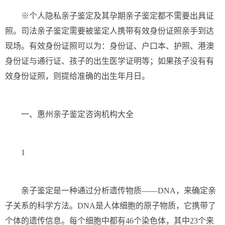
※个人隐私亲子鉴定及其孕期亲子鉴定都不需要出具证
照。司法亲子鉴定需要被鉴定人携带有效身份证照亲手到达
现场。有效身份证照可以为：身份证、户口本、护照、港澳
身份证与通行证、孩子的出生医学证明等；如果孩子没有有
效身份证照，则提给准确的出生年月日。
一、惠州亲子鉴定咨询机构大全
1
亲子鉴定是一种通过分析遗传物质——DNA，来确定亲
子关系的科学方法。DNA是人体细胞的原子物质，它携带了
个体的遗传信息。每个细胞中都有46个染色体，其中23个来