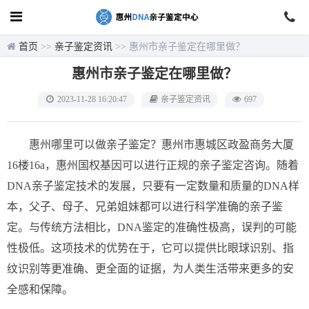
首页
>>
亲子鉴定资讯
>> 惠州市亲子鉴定在哪里做？
惠州市亲子鉴定在哪里做？
2023-11-28 16:20:47
亲子鉴定资讯
697
惠州哪里可以做亲子鉴定？惠州市惠城区政盈商务大厦
16楼16a，惠州国权基因可以进行正规的亲子鉴定咨询。随着
DNA亲子鉴定技术的发展，只要有一定数量和质量的DNA样
本，父子、母子、兄弟姐妹都可以进行科学准确的亲子鉴
定。与传统方法相比，DNA鉴定的准确性极高，误判的可能
性极低。这项技术的优势在于，它可以提供比眼球识别、指
纹识别等更准确、更全面的证据，为人类生活带来更多的安
全感和保障。