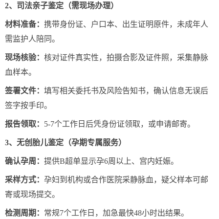
2、司法亲子鉴定（需现场办理）
材料准备：
携带身份证、户口本、出生证明原件，未成年人
需监护人陪同。
现场核验：
核对证件真实性，拍摄合影及证件照，采集静脉
血样本。
签署文件：
填写相关委托书及风险告知书，确认信息无误后
签字按手印。
报告领取：
5-7个工作日后凭身份证领取，或申请邮寄。
3、无创胎儿鉴定（孕期专属服务）
确认孕周：
提供B超单显示孕6周以上、宫内妊娠。
采样方式：
孕妇到机构或合作医院采静脉血，疑父样本可邮
寄或现场提交。
检测周期：
常规7个工作日，加急最快48小时出结果。