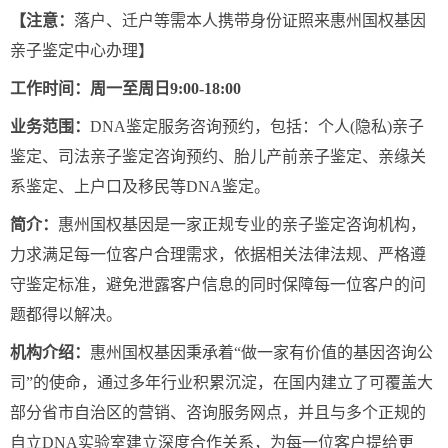
【注意：
落户、迁户等需本人携带身份证照来惠州国权基因
亲子鉴定中心办理】
工作时间：周一至周日9:00-18:00
业务范围：
DNA鉴定服务咨询预约，包括：个人(隐私)亲子
鉴定、司法亲子鉴定咨询预约、胎儿产前亲子鉴定、亲缘关
系鉴定、上户口及移民等DNA鉴定。
简介：
惠州国权基因是一家正规专业的亲子鉴定咨询机构，
力求满足每一位客户合理需求，依据相关法律法规、严格遵
守鉴定标准，避免泄露客户信息的同时保障每一位客户的问
题都得以解决。
机构介绍：
惠州国权基因秉承着“做一家有价值的基因咨询公
司”的使命，通过多年行业积累沉淀，在国内建立了可覆盖大
部分省市自治区的营销、咨询服务网点，并且与多个正规的
自立DNA实验室建立深度合作关系，为每一位客户提给更