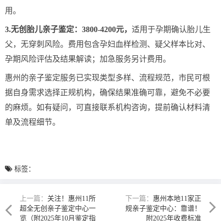
用。
3.无创胎儿亲子鉴定：3800-4200元，
适用于孕期确认胎儿生
父，无穿刺风险。费用包含孕妇血样检测、疑父样本比对、
孕期风险评估及结果解读；加急服务另计费用。
惠州的亲子鉴定服务已实现类型多样、流程规范，市民可根
据自身需求选择正规机构，确保结果准确可靠，避免不必要
的麻烦。如有疑问，可直接联系机构咨询，提前确认材料清
单及流程细节。
标签：
上一篇：
关注！惠州11所
下一篇：
惠州本地11家正
超全无创亲子鉴定中心一
规亲子鉴定中心：靠谱！
览（附2025年10月鉴定指
附2025年收费标准