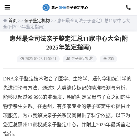
首页
>>
亲子鉴定机构
>> 惠州最全司法亲子鉴定汇总11家中心大
全(附2025年鉴定指南)
惠州最全司法亲子鉴定汇总11家中心大全(附
2025年鉴定指南)
2025-09-28 11:50:21
亲子鉴定机构
255
DNA亲子鉴定技术融合了医学、生物学、遗传学和统计学的
先进理论与方法，通过对人类遗传标记的精准检测与分析，
能够以超过99.99%的准确度，明确判定父母与子女之间的生
物学亲生关系。在惠州，有多家专业的亲子鉴定中心提供此
项服务，为市民解决亲子关系疑问提供了科学依据。以下为
您汇总惠州11家权威亲子鉴定中心，并附上2025年最新鉴定
指南。